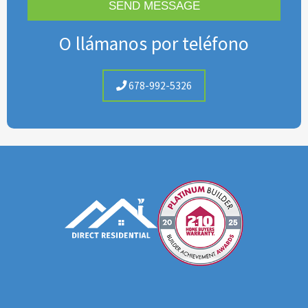
O llámanos por teléfono
678-992-5326