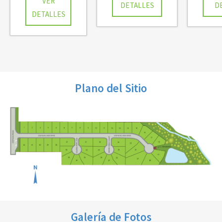
VER
DETALLES
D
DETALLES
Plano del Sitio
Galería de Fotos