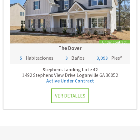
Under Contract
The Dover
5
Habitaciones
3
Baños
3,093
Pies²
Stephens Landing
Lote 42
1492 Stephens View Drive Loganville GA 30052
Active Under Contract
VER DETALLES