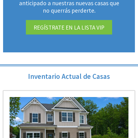
anticipado a nuestras nuevas casas que
no querrás perderte.
REGÍSTRATE EN LA LISTA VIP
Inventario Actual de Casas